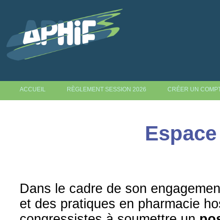
ACCUEIL
RÈGLEMENT SESSION 2026
CRÉER UN COMP
Espace 
Dans le cadre de son engagement
et des pratiques en pharmacie hosp
congressistes à soumettre un
pos